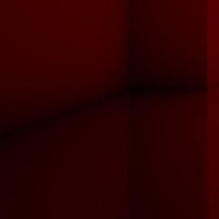
Georg Fischer (alt)