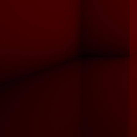
Jalousie_klein