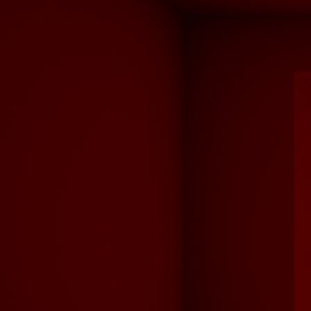
Designbelag