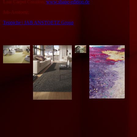
Laar Carpet Creation:
www.shape-edition.de
Jab-Anstoetz:
Teppiche | JAB ANSTOETZ Group