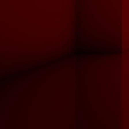
Designbelag 2