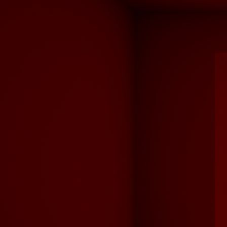
Flur2