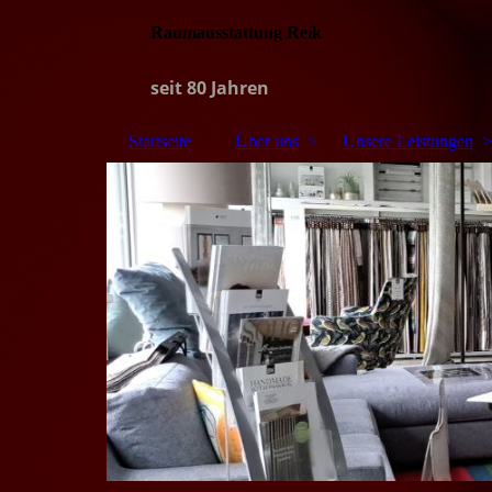
Raumausstattung Reik
seit 80 Jahren
Startseite
Über uns
Unsere Leistungen